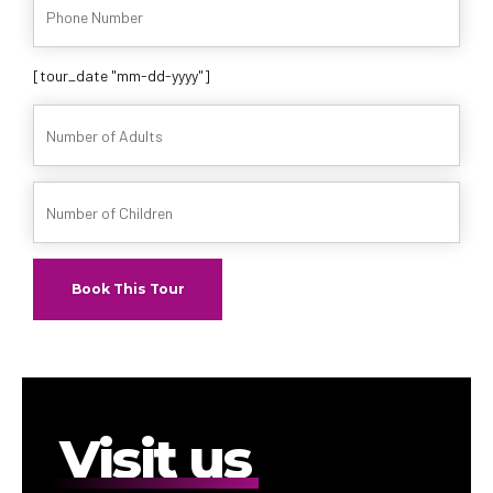
[tour_date "mm-dd-yyyy"]
Visit us