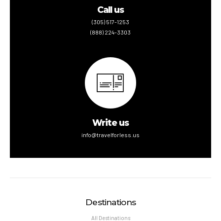
Call us
(305) 517-1253
(888) 224-3303
Write us
info@travelforless.us
Destinations
All Destinations