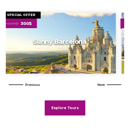
380$
Weekend in Oslo
Explore Tours