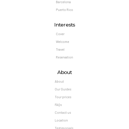
Barcelona
Puerto Rico
Interests
Cover
Welcome
Travel
Reservation
About
About
Our Guides
Tour prices
FAQs
Contact us
Location
Testimonials