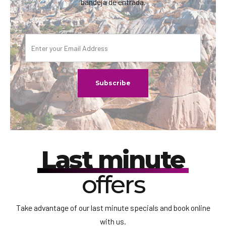
bandeja de entrada.
Last minute
offers
Take advantage of our last minute specials and book online
with us.