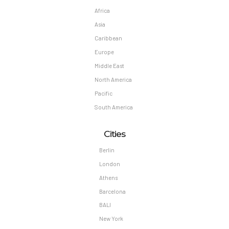
Africa
Asia
Caribbean
Europe
Middle East
North America
Pacific
South America
Cities
Berlin
London
Athens
Barcelona
BALI
New York