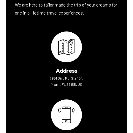
We are here to tailor made the trip of your dreams for
one in a lifetime travel experiences.
Address
7951 Bird Rd, Ste 104,
Miami, FL 33155, US