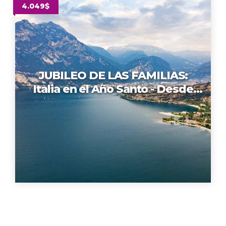
4.049$
JUBILEO DE LAS FAMILIAS:
Italia en el Año Santo - Desde
Los Angeles