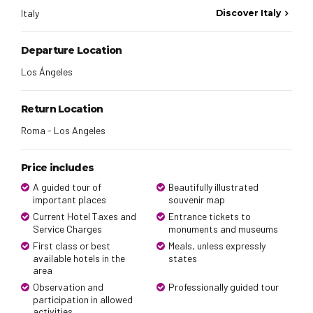
Italy
Discover Italy
Departure Location
Los Ángeles
Return Location
Roma - Los Angeles
Price includes
A guided tour of
Beautifully illustrated
important places
souvenir map
Current Hotel Taxes and
Entrance tickets to
Service Charges
monuments and museums
First class or best
Meals, unless expressly
available hotels in the
states
area
Observation and
Professionally guided tour
participation in allowed
activities