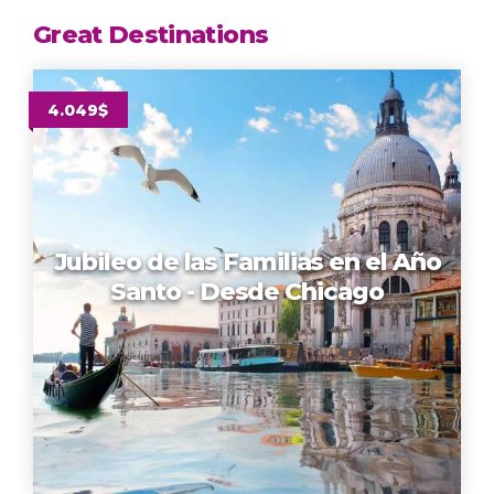
Great Destinations
4.049$
Jubileo de las Familias en el Año
Santo - Desde Chicago