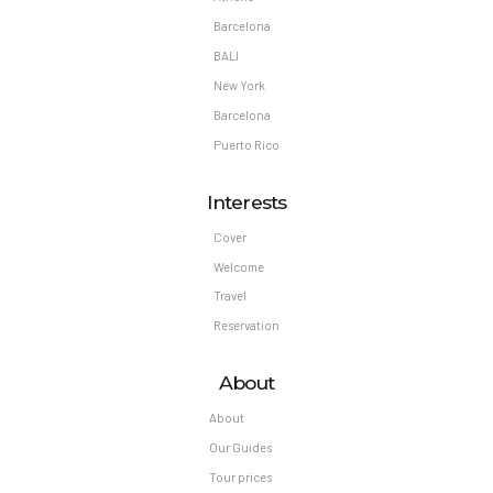
Barcelona
BALI
New York
Barcelona
Puerto Rico
Interests
Cover
Welcome
Travel
Reservation
About
About
Our Guides
Tour prices