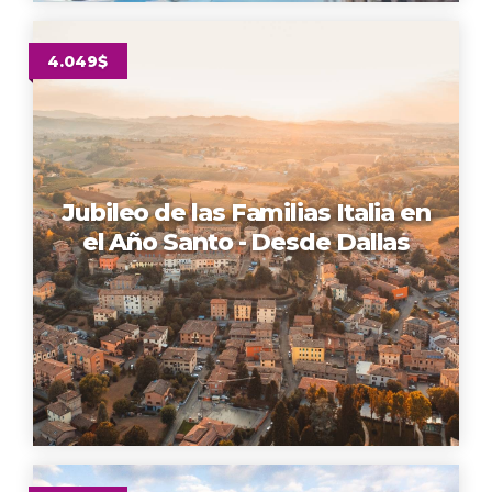
4.049$
Jubileo de las Familias Italia en
el Año Santo - Desde Dallas