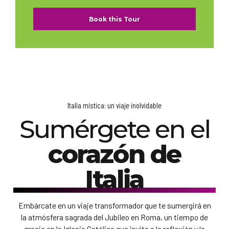
Book this Tour
Italia mística: un viaje inolvidable
Sumérgete en el
corazón de
Italia
Embárcate en un viaje transformador que te sumergirá en
la atmósfera sagrada del Jubileo en Roma, un tiempo de
gracia en la Iglesia Católica que invita a la reflexión y la