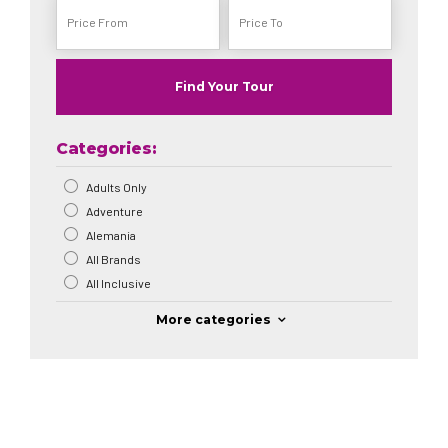
Find Your Tour
Categories:
Adults Only
Adventure
Alemania
All Brands
All Inclusive
More categories