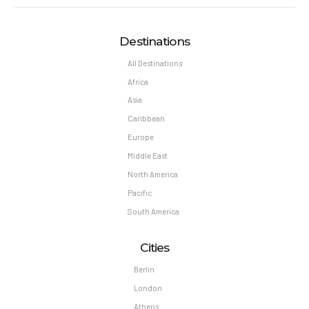
Destinations
All Destinations
Africa
Asia
Caribbean
Europe
Middle East
North America
Pacific
South America
Cities
Berlin
London
Athens