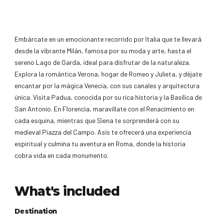
Embárcate en un emocionante recorrido por Italia que te llevará
desde la vibrante Milán, famosa por su moda y arte, hasta el
sereno Lago de Garda, ideal para disfrutar de la naturaleza.
Explora la romántica Verona, hogar de Romeo y Julieta, y déjate
encantar por la mágica Venecia, con sus canales y arquitectura
única. Visita Padua, conocida por su rica historia y la Basílica de
San Antonio. En Florencia, maravíllate con el Renacimiento en
cada esquina, mientras que Siena te sorprenderá con su
medieval Piazza del Campo. Asís te ofrecerá una experiencia
espiritual y culmina tu aventura en Roma, donde la historia
cobra vida en cada monumento.
What's included
Destination